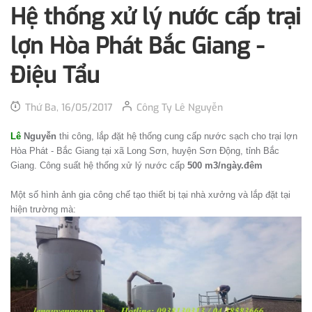
Hệ thống xử lý nước cấp trại
lợn Hòa Phát Bắc Giang -
Điệu Tẩu
Thứ Ba, 16/05/2017
Công Ty Lê Nguyễn
Lê
Nguyễn
thi công, lắp đặt hệ thống cung cấp nước sạch cho trại lợn
Hòa Phát - Bắc Giang tại xã Long Sơn, huyện Sơn Động, tỉnh Bắc
Giang. Công suất hệ thống xử lý nước cấp
500 m3/ngày.đêm
Một số hình ảnh gia công chế tạo thiết bị tại nhà xưởng và lắp đặt tại
hiện trường mà: