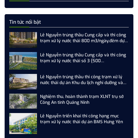
Tin tức nổi bật
Lê Nguyễn trúng thầu Cung cấp và thi công
trạm xử lý nước thải 800 m3/ngày.đêm dự
án SkyM Hạ Long
Lê Nguyễn trúng thầu Cung cấp và thi công
trạm xử lý nước thải số 3 (500
m3/ngày.đêm) dự án Newtown Đà Nẵng
Lê Nguyễn trúng thầu thi công trạm xử lý
nước thải dự án Khu du lịch nghỉ dưỡng và
sân Golf Tam Nông
Nghiệm thu, hoàn thành trạm XLNT trụ sở
Công An tỉnh Quảng Ninh
Lê Nguyễn triển khai thi công hạng mục
trạm xử lý nước thải dự án BMS Hưng Yên