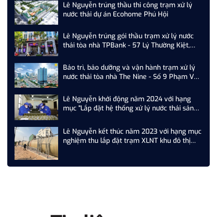
Lê Nguyễn trúng thầu thi công trạm xử lý
nước thải dự án Ecohome Phú Hội
Lê Nguyễn trúng gói thầu trạm xử lý nước
thải tòa nhà TPBank - 57 Lý Thường Kiệt,
Hoàn Kiếm, Hà Nội
Bảo trì, bảo dưỡng và vận hành trạm xử lý
nước thải tòa nhà The Nine - Số 9 Phạm Văn
Đồng, Cầu Giấy, Hà Nội
Lê Nguyễn khởi động năm 2024 với hạng
mục "Lắp đặt hệ thống xử lý nước thải sản
xuất nhà máy Z...."
Lê Nguyễn kết thúc năm 2023 với hạng mục
nghiệm thu lắp đặt trạm XLNT khu đô thị
T&T Phố Nối, Hưng Yên