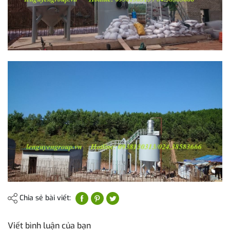
Chia sẻ bài viết:
Viết bình luận của bạn