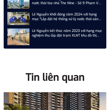
nước thải tòa nhà The Nine - Số 9 Phạm Văn
Đồng, Cầu Giấy, Hà Nội
Lê Nguyễn khởi động năm 2024 với hạng
mục "Lắp đặt hệ thống xử lý nước thải sản
xuất nhà máy Z...."
Lê Nguyễn kết thúc năm 2023 với hạng mục
nghiệm thu lắp đặt trạm XLNT khu đô thị
T&T Phố Nối, Hưng Yên
Tin liên quan