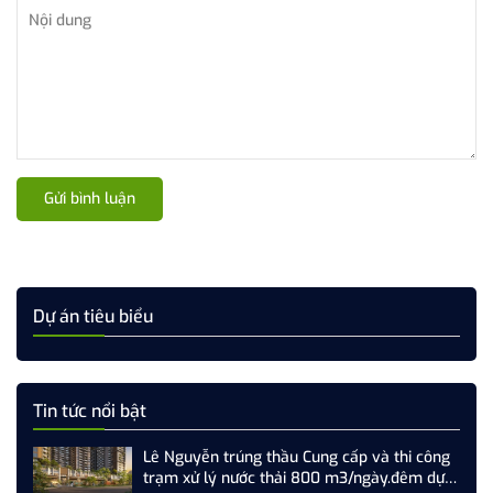
Gửi bình luận
Dự án tiêu biểu
Tin tức nổi bật
Lê Nguyễn trúng thầu Cung cấp và thi công
trạm xử lý nước thải 800 m3/ngày.đêm dự