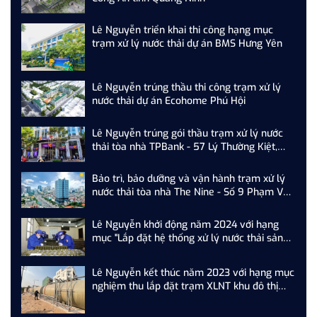
Lê Nguyễn triển khai thi công hạng mục
trạm xử lý nước thải dự án BMS Hưng Yên
Lê Nguyễn trúng thầu thi công trạm xử lý
nước thải dự án Ecohome Phú Hội
Lê Nguyễn trúng gói thầu trạm xử lý nước
thải tòa nhà TPBank - 57 Lý Thường Kiệt,
Hoàn Kiếm, Hà Nội
Bảo trì, bảo dưỡng và vận hành trạm xử lý
nước thải tòa nhà The Nine - Số 9 Phạm Văn
Đồng, Cầu Giấy, Hà Nội
Lê Nguyễn khởi động năm 2024 với hạng
mục "Lắp đặt hệ thống xử lý nước thải sản
xuất nhà máy Z...."
Lê Nguyễn kết thúc năm 2023 với hạng mục
nghiệm thu lắp đặt trạm XLNT khu đô thị
T&T Phố Nối, Hưng Yên