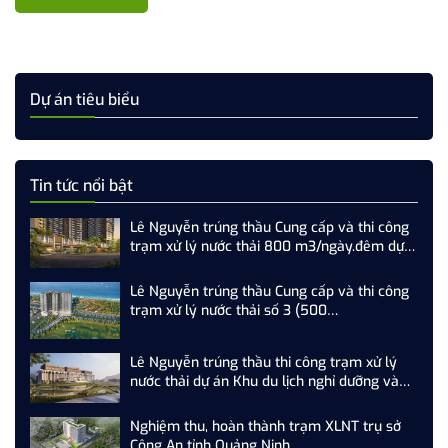
Dự án tiêu biểu
Tin tức nổi bật
Lê Nguyễn trúng thầu Cung cấp và thi công
trạm xử lý nước thải 800 m3/ngày.đêm dự
án SkyM Hạ Long
Lê Nguyễn trúng thầu Cung cấp và thi công
trạm xử lý nước thải số 3 (500
m3/ngày.đêm) dự án Newtown Đà Nẵng
Lê Nguyễn trúng thầu thi công trạm xử lý
nước thải dự án Khu du lịch nghỉ dưỡng và
sân Golf Tam Nông
Nghiệm thu, hoàn thành trạm XLNT trụ sở
Công An tỉnh Quảng Ninh