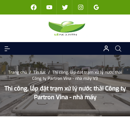
Trang chủ
/
Tin tức
/
Thi công, lắp đặt trạm xử lý nước thải
Công ty Partron Vina - nhà máy V3
Thi công, lắp đặt trạm xử lý nước thải Công ty
Partron Vina - nhà máy