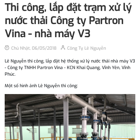
Thi công, lắp đặt trạm xử lý
nước thải Công ty Partron
Vina - nhà máy V3
Chủ Nhật, 06/05/2018
Công Ty Lê Nguyễn
Lê Nguyễn thi công, lắp đặt hệ thống xử lý nước thải nhà máy V3
- Công ty TNHH Partron Vina - KCN Khai Quang, Vĩnh Yên, Vĩnh
Phúc.
Một số hình ảnh Lê Nguyễn thi công: