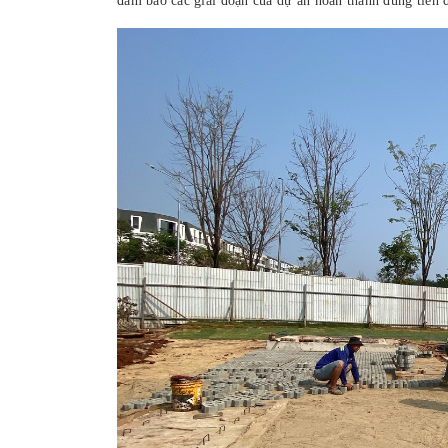
đảm bảo các giai đoạn của dự án hoàn thành đúng tiến 