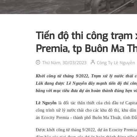
Tiến độ thi công trạm 
Premia, tp Buôn Ma T
Thứ Năm, 30/03/2023
Công Ty Lê Nguyễn
Khởi công từ tháng 9/2022, Trạm xử lý nước thải 
Lắk đang được Lê Nguyễn đẩy mạnh tiến độ thi công
bằng
với mục tiêu đưa dự án hoàn thành đúng hẹn vớ
Lê Nguyễn
là đối tác thân thiết của chủ đầu tư Capit
công trình xử lý nước thải cho các khu đô thị, khu d
án Ecocity Premia - thành phố Buôn Ma Thuật, tỉnh Đắ
Được khởi công từ tháng 9/2022, dự án Ecocity Premi