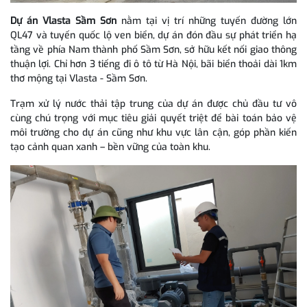
Dự án Vlasta Sầm Sơn
nằm tại vị trí
những tuyến đường lớn
QL47 và tuyến quốc lộ ven biển, dự án đón đầu sự phát triển hạ
tầng về phía Nam thành phố Sầm Sơn, sở hữu kết nối giao thông
thuận lợi. Chỉ hơn 3 tiếng đi ô tô từ Hà Nội, bãi biển thoải dài 1km
thơ mộng tại Vlasta - Sầm Sơn.
Trạm xử lý nước thải tập trung của dự án được chủ đầu tư vô
cùng chú trọng với mục tiêu giải quyết triệt để bài toán bảo vệ
môi trường cho dự án cũng như khu vực lân cận, góp phần kiến
tạo cảnh quan xanh – bền vững của toàn khu.