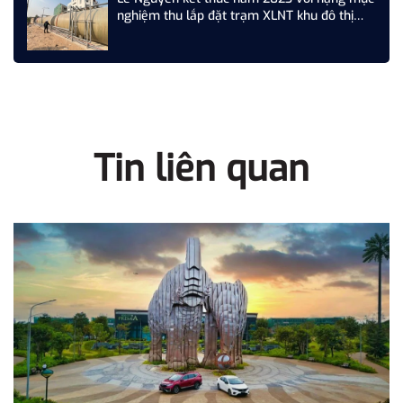
nghiệm thu lắp đặt trạm XLNT khu đô thị
T&T Phố Nối, Hưng Yên
Tin liên quan