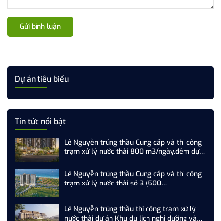
Gửi bình luận
Dự án tiêu biểu
Tin tức nổi bật
Lê Nguyễn trúng thầu Cung cấp và thi công
trạm xử lý nước thải 800 m3/ngày.đêm dự
án SkyM Hạ Long
Lê Nguyễn trúng thầu Cung cấp và thi công
trạm xử lý nước thải số 3 (500
m3/ngày.đêm) dự án Newtown Đà Nẵng
Lê Nguyễn trúng thầu thi công trạm xử lý
nước thải dự án Khu du lịch nghỉ dưỡng và