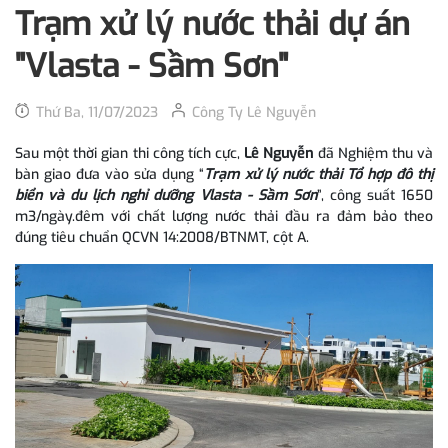
Trạm xử lý nước thải dự án
"Vlasta - Sầm Sơn"
Thứ Ba, 11/07/2023
Công Ty Lê Nguyễn
Sau một thời gian thi công tích cực,
Lê Nguyễn
đã Nghiệm thu và
bàn giao đưa vào sửa dụng “
Trạm xử lý nước thải Tổ hợp đô thị
biển và du lịch nghỉ dưỡng Vlasta - Sầm Sơn
”, công suất 1650
m3/ngày.đêm với chất lượng nước thải đầu ra đảm bảo theo
đúng tiêu chuẩn QCVN 14:2008/BTNMT, cột A.