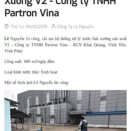
Xưởng V2 - Công ty TNHH
Partron Vina
Thứ Tư, 09/01/2019
Công Ty Lê Nguyễn
Lê
Nguyễn
thi c
ông, cải tạo hệ thống xử lý nước thải x
ưởng sản xuất
V2 - Công ty TNHH Partron Vina - KCN Khai Quang, Vĩnh Yên,
Vĩnh Phúc
Công suất: 600 m3/ngày.đêm
Loại hình nước thải: Sinh h
oạt
Một số hình ảnh Lê Nguyễn thi công: