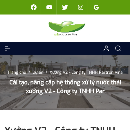
Trang chủ
/
Dự án
/
Xưởng V2 - Công ty TNHH Partron Vina
Cải tạo, nâng cấp hệ thống xử lý nước thải
xưởng V2 - Công ty TNHH Par