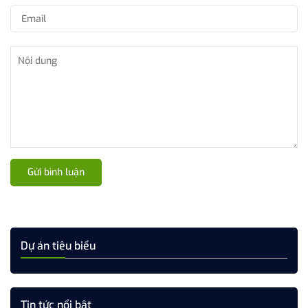
Gửi bình luận
Dự án tiêu biểu
Tin tức nổi bật