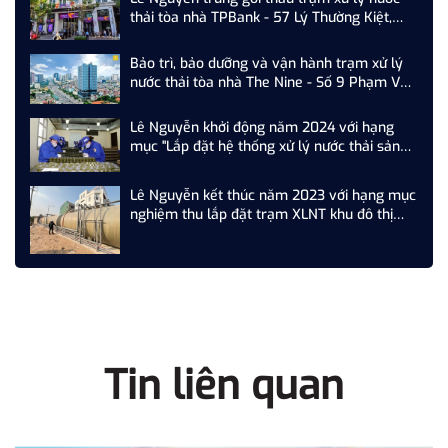
thải tòa nhà TPBank - 57 Lý Thường Kiệt,
Hoàn Kiếm, Hà Nội
Bảo trì, bảo dưỡng và vận hành trạm xử lý
nước thải tòa nhà The Nine - Số 9 Phạm Văn
Đồng, Cầu Giấy, Hà Nội
Lê Nguyễn khởi động năm 2024 với hạng
mục "Lắp đặt hệ thống xử lý nước thải sản
xuất nhà máy Z...."
Lê Nguyễn kết thúc năm 2023 với hạng mục
nghiệm thu lắp đặt trạm XLNT khu đô thị
T&T Phố Nối, Hưng Yên
Tin liên quan