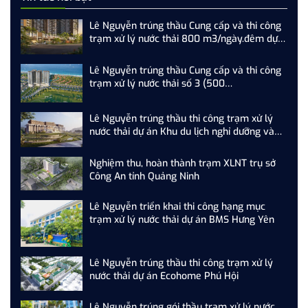
Lê Nguyễn trúng thầu Cung cấp và thi công
trạm xử lý nước thải 800 m3/ngày.đêm dự
án SkyM Hạ Long
Lê Nguyễn trúng thầu Cung cấp và thi công
trạm xử lý nước thải số 3 (500
m3/ngày.đêm) dự án Newtown Đà Nẵng
Lê Nguyễn trúng thầu thi công trạm xử lý
nước thải dự án Khu du lịch nghỉ dưỡng và
sân Golf Tam Nông
Nghiệm thu, hoàn thành trạm XLNT trụ sở
Công An tỉnh Quảng Ninh
Lê Nguyễn triển khai thi công hạng mục
trạm xử lý nước thải dự án BMS Hưng Yên
Lê Nguyễn trúng thầu thi công trạm xử lý
nước thải dự án Ecohome Phú Hội
Lê Nguyễn trúng gói thầu trạm xử lý nước