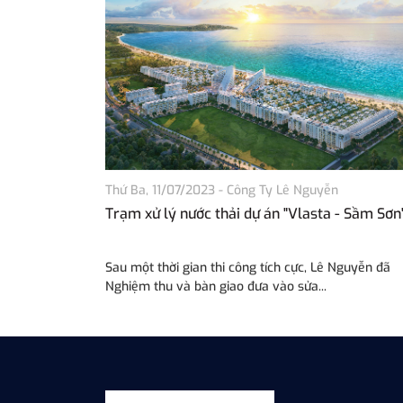
Thứ Ba, 11/07/2023
-
Công Ty Lê Nguyễn
Trạm xử lý nước thải dự án "Vlasta - Sầm Sơn
Sau một thời gian thi công tích cực, Lê Nguyễn đã
Nghiệm thu và bàn giao đưa vào sửa...