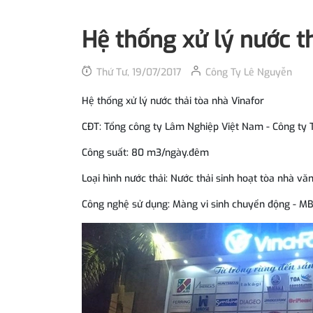
Hệ thống xử lý nước th
Thứ Tư, 19/07/2017
Công Ty Lê Nguyễn
Hệ thống xử lý nước thải tòa nhà Vinafor
CĐT: Tổng công ty Lâm Nghiệp Việt Nam - Công t
Công suất: 80 m3/ngày.đêm
Loại hình nước thải: Nước thải sinh hoạt tòa nhà vă
Công nghệ sử dụng: Màng vi sinh chuyển động - M